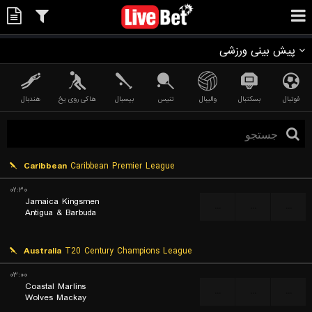
پیش بینی ورزشی
فوتبال
بسکتبال
والیبال
تنیس
بیسبال
هاکی روی یخ
هندبال
Caribbean
Caribbean Premier League
۰۲:۳۰
Jamaica Kingsmen
...
...
...
Antigua & Barbuda
Australia
T20 Century Champions League
۰۳:۰۰
Coastal Marlins
...
...
...
Wolves Mackay