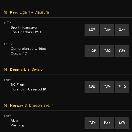
Peru
Liga 1 - Clausura
۲۱:۳۰
Sport Huancayo
۱.۵۹
۳.۸۰
۵.۰۰
Los Chankas CYC
۲۳:۴۵
Comerciantes Unidos
۲.۵۴
۳.۱۵
۲.۶۰
Cusco FC
Denmark
3. Division
۲۰:۳۰
BK Frem
۱.۶۵
۳.۷۰
۴.۲۵
Horsholm-Usserod IK
Norway
3. Division avd. 4
۲۰:۳۰
Akra
۳.۲۰
۴.۰۰
۱.۷۹
Varhaug