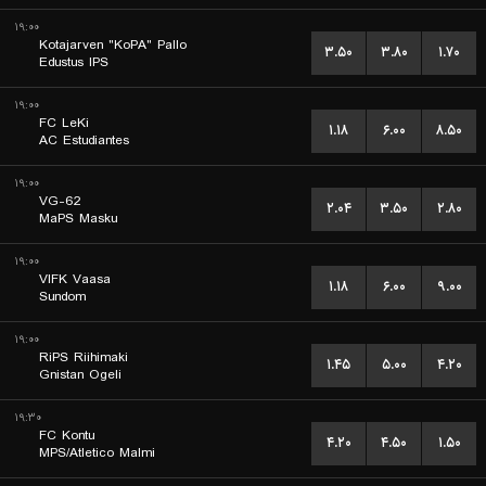
۱۹:۰۰
Kotajarven "KoPA" Pallo
۳.۵۰
۳.۸۰
۱.۷۰
Edustus IPS
۱۹:۰۰
FC LeKi
۱.۱۸
۶.۰۰
۸.۵۰
AC Estudiantes
۱۹:۰۰
VG-62
۲.۰۴
۳.۵۰
۲.۸۰
MaPS Masku
۱۹:۰۰
VIFK Vaasa
۱.۱۸
۶.۰۰
۹.۰۰
Sundom
۱۹:۰۰
RiPS Riihimaki
۱.۴۵
۵.۰۰
۴.۲۰
Gnistan Ogeli
۱۹:۳۰
FC Kontu
۴.۲۰
۴.۵۰
۱.۵۰
MPS/Atletico Malmi