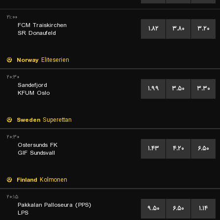
۲۱:۰۰
FCM Traiskirchen
۱.۸۲
۳.۸۰
۳.۲۰
SR Donaufeld
Norway
Eliteserien
۲۰:۳۰
Sandefjord
۱.۹۹
۳.۵۰
۳.۳۰
KFUM Oslo
Sweden
Superettan
۲۰:۳۰
Ostersunds FK
۱.۴۳
۴.۲۰
۶.۵۰
GIF Sundsvall
Finland
Kolmonen
۲۰:۱۵
Pakkalan Palloseura (PPS)
۹.۵۰
۶.۵۰
۱.۱۴
LPS