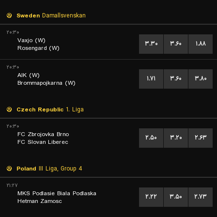
Sweden
Damallsvenskan
۲۰:۳۰
Vaxjo (W)
۳.۳۰
۳.۶۰
۱.۸۸
Rosengard (W)
۲۰:۳۰
AIK (W)
۱.۷۱
۳.۶۰
۳.۸۰
Brommapojkarna (W)
Czech Republic
1. Liga
۲۰:۳۰
FC Zbrojovka Brno
۲.۵۰
۳.۲۰
۲.۶۳
FC Slovan Liberec
Poland
III Liga, Group 4
۲۱:۲۷
MKS Podlasie Biala Podlaska
۲.۲۲
۳.۵۰
۲.۷۳
Hetman Zamosc