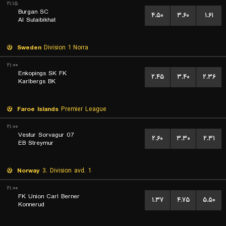
۲۱:۱۵
Burgan SC
۴.۵۰
۳.۶۰
۱.۶۱
Al Sulaibikhat
Sweden
Division 1 Norra
۲۱:۰۰
Enkopings SK FK
۲.۴۵
۳.۴۰
۲.۳۶
Karlbergs BK
Faroe Islands
Premier League
۲۱:۰۰
07 Vestur Sorvagur
۲.۶۰
۳.۳۰
۲.۳۱
EB Streymur
Norway
3. Division avd. 1
۲۱:۰۰
FK Union Carl Berner
۱.۳۷
۴.۷۵
۵.۵۰
Konnerud