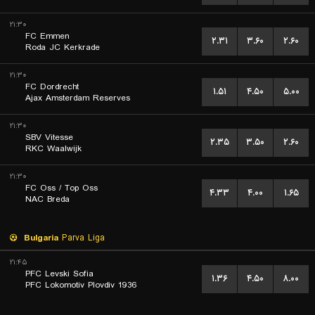
۲۱:۳۰
FC Emmen
۲.۳۱
۳.۶۰
۲.۶۰
Roda JC Kerkrade
۲۱:۳۰
FC Dordrecht
۱.۵۱
۴.۵۰
۵.۰۰
Ajax Amsterdam Reserves
۲۱:۳۰
SBV Vitesse
۲.۳۵
۳.۵۰
۲.۶۰
RKC Waalwijk
۲۱:۳۰
FC Oss / Top Oss
۴.۳۳
۴.۰۰
۱.۶۵
NAC Breda
Bulgaria
Parva Liga
۲۱:۴۵
PFC Levski Sofia
۱.۳۶
۴.۵۰
۸.۰۰
PFC Lokomotiv Plovdiv 1936