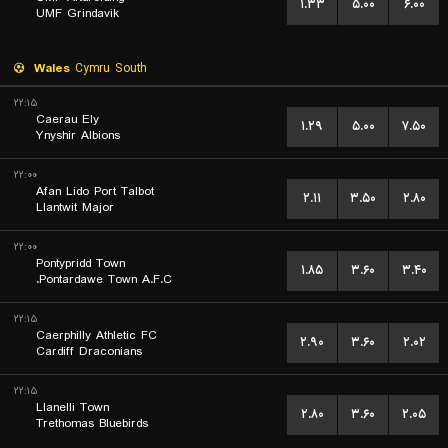
۱.۳۳
۵.۰۰
۶.۰۰
UMF Grindavik
Wales
Cymru South
۲۲:۱۵
Caerau Ely
۱.۲۹
۵.۰۰
۷.۵۰
Ynyshir Albions
۲۲:۰۰
Afan Lido Port Talbot
۲.۱۱
۳.۵۰
۲.۸۰
Llantwit Major
۲۲:۰۰
Pontypridd Town
۱.۸۵
۳.۶۰
۳.۴۰
Pontardawe Town A.F.C.
۲۲:۱۵
Caerphilly Athletic FC
۲.۹۰
۳.۶۰
۲.۰۲
Cardiff Draconians
۲۲:۱۵
Llanelli Town
۲.۸۰
۳.۶۰
۲.۰۵
Trethomas Bluebirds