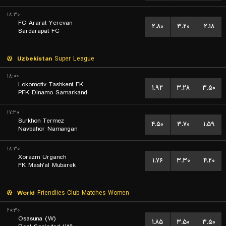
۱۸:۳۰
FC Ararat Yerevan
۲.۸۰
۳.۲۰
۲.۱۸
Sardarapat FC
Uzbekistan
Super League
۱۸:۰۰
Lokomotiv Tashkent FK
۱.۹۲
۳.۲۸
۳.۵۰
PFK Dinamo Samarkand
۱۷:۳۰
Surkhon Termez
۴.۵۰
۳.۷۰
۱.۵۹
Navbahor Namangan
۱۸:۳۰
Xorazm Urganch
۱.۷۶
۳.۳۰
۴.۲۰
FK Mash'al Mubarek
World
Friendlies Club Matches Women
۲۰:۳۰
Osasuna (W)
۱.۸۵
۳.۵۰
۳.۵۰