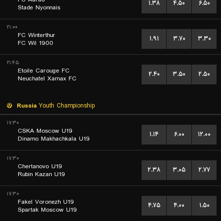
۱.۳۸
۴.۵۰
۶.۵۰
Stade Nyonnais
۲۱:۰۰
FC Winterthur
۱.۹۱
۳.۷۰
۳.۳۰
FC Wil 1900
۲۱:۴۵
Etoile Carouge FC
۲.۴۰
۳.۵۰
۲.۵۰
Neuchatel Xamax FC
Russia
Youth Championship
۱۷:۳۰
CSKA Moscow U19
۱.۱۴
۶.۰۰
۱۲.۰۰
Dinamo Makhachkala U19
۱۷:۳۰
Chertanovo U19
۲.۳۸
۳.۰۵
۲.۷۷
Rubin Kazan U19
۱۷:۳۰
Fakel Voronezh U19
۴.۷۵
۴.۰۰
۱.۵۰
Spartak Moscow U19