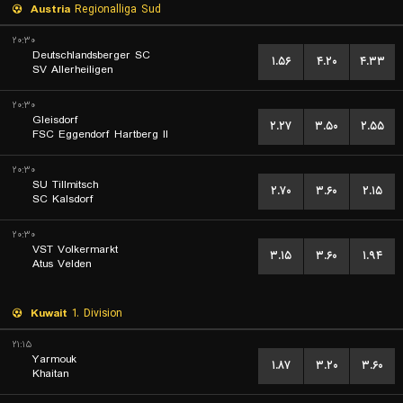
Austria
Regionalliga Sud
۲۰:۳۰
Deutschlandsberger SC
۱.۵۶
۴.۲۰
۴.۳۳
SV Allerheiligen
۲۰:۳۰
Gleisdorf
۲.۲۷
۳.۵۰
۲.۵۵
FSC Eggendorf Hartberg II
۲۰:۳۰
SU Tillmitsch
۲.۷۰
۳.۶۰
۲.۱۵
SC Kalsdorf
۲۰:۳۰
VST Volkermarkt
۳.۱۵
۳.۶۰
۱.۹۴
Atus Velden
Kuwait
1. Division
۲۱:۱۵
Yarmouk
۱.۸۷
۳.۲۰
۳.۶۰
Khaitan