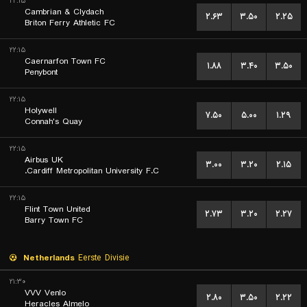
۲۲:۱۵
Cambrian & Clydach
۲.۶۳
۳.۵۰
۲.۲۵
Briton Ferry Athletic FC
۲۲:۱۵
Caernarfon Town FC
۱.۸۸
۳.۴۰
۳.۵۰
Penybont
۲۲:۱۵
Holywell
۷.۵۰
۵.۰۰
۱.۲۹
Connah's Quay
۲۲:۱۵
Airbus UK
۳.۰۰
۳.۲۰
۲.۱۵
Cardiff Metropolitan University F.C.
۲۲:۱۵
Flint Town United
۲.۷۳
۳.۲۰
۲.۲۷
Barry Town FC
Netherlands
Eerste Divisie
۲۱:۳۰
VVV Venlo
۲.۸۰
۳.۵۰
۲.۲۲
Heracles Almelo