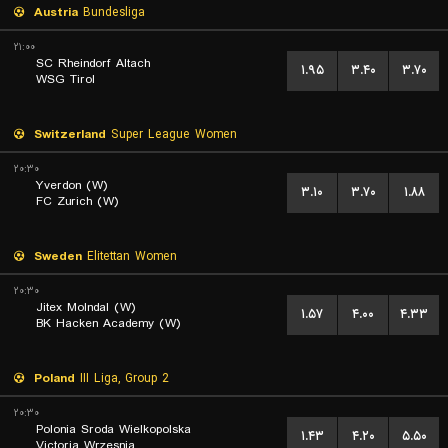
Austria
Bundesliga
۲۱:۰۰
SC Rheindorf Altach
۱.۹۵
۳.۴۰
۳.۷۰
WSG Tirol
Switzerland
Super League Women
۲۰:۳۰
Yverdon (W)
۳.۱۰
۳.۷۰
۱.۸۸
FC Zurich (W)
Sweden
Elitettan Women
۲۰:۳۰
Jitex Molndal (W)
۱.۵۷
۴.۰۰
۴.۳۳
BK Hacken Academy (W)
Poland
III Liga, Group 2
۲۰:۳۰
Polonia Sroda Wielkopolska
۱.۴۳
۴.۲۰
۵.۵۰
Victoria Wrzesnia