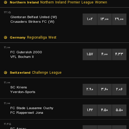
Northern Ireland
Northern Ireland Premier League Women
۲۲:۱۵
Glentoran Belfast United (W)
۱.۰۲
۱۳.۰۰
۲۹.۰۰
Crusaders Strikers FC (W)
Germany
Regionalliga West
۲۱:۰۰
FC Gutersloh 2000
۱.۵۷
۴.۰۰
۴.۳۳
VFL Bochum II
Switzerland
Challenge League
۲۱:۰۰
SC Kriens
۲.۹۰
۳.۶۰
۲.۰۶
Yverdon-Sports
۲۱:۰۰
FC Stade Lausanne Ouchy
۱.۴۲
۴.۵۰
۵.۵۰
FC Rapperswil Jona
۲۱:۴۵
FC Aarau