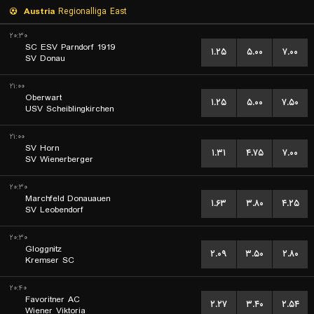
Austria
Regionalliga East
۲۰:۳۰
SC ESV Parndorf 1919
۱.۲۵
۵.۰۰
۷.۰۰
SV Donau
۲۱:۰۰
Oberwart
۱.۲۵
۵.۰۰
۷.۵۰
USV Scheiblingkirchen
۲۱:۰۰
SV Horn
۱.۳۱
۴.۷۵
۷.۰۰
SV Wienerberger
۲۰:۳۰
Marchfeld Donauauen
۱.۶۳
۳.۸۰
۴.۲۵
SV Leobendorf
۲۰:۳۰
Gloggnitz
۲.۰۹
۳.۵۰
۲.۸۰
Kremser SC
۲۰:۴۰
Favoritner AC
۲.۲۷
۳.۴۰
۲.۵۴
Wiener Viktoria