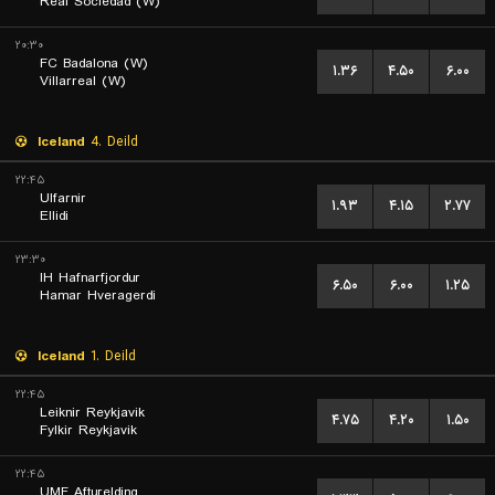
Real Sociedad (W)
۲۰:۳۰
FC Badalona (W)
۱.۳۶
۴.۵۰
۶.۰۰
Villarreal (W)
Iceland
4. Deild
۲۲:۴۵
Ulfarnir
۱.۹۳
۴.۱۵
۲.۷۷
Ellidi
۲۳:۳۰
IH Hafnarfjordur
۶.۵۰
۶.۰۰
۱.۲۵
Hamar Hveragerdi
Iceland
1. Deild
۲۲:۴۵
Leiknir Reykjavik
۴.۷۵
۴.۲۰
۱.۵۰
Fylkir Reykjavik
۲۲:۴۵
UMF Afturelding