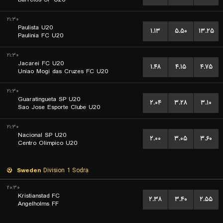
۲۱:۳۰
Paulista U20
۱.۱۳
۵.۵۰
۱۳.۲۵
Paulinia FC U20
۲۱:۳۰
Jacarei FC U20
۱.۴۸
۴.۱۵
۴.۷۵
Uniao Mogi das Cruzes FC U20
۲۱:۳۰
Guaratingueta SP U20
۲.۰۴
۳.۲۸
۳.۱۰
Sao Jose Esporte Clube U20
۲۱:۳۰
Nacional SP U20
۲.۰۰
۳.۰۵
۳.۶۰
Centro Olimpico U20
Sweden
Division 1 Sodra
۲۰:۳۰
Kristianstad FC
۲.۳۸
۳.۴۰
۲.۵۵
Angelholms FF