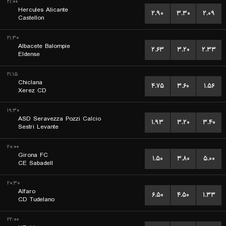
۲۱:۰۰
Hercules Alicante
۲.۹۰
۳.۳۰
۲.۰۹
Castellon
۲۱:۳۰
Albacete Balompie
۲.۶۳
۳.۲۰
۲.۳۳
Eldense
۲۱:۱۵
Chiclana
۴.۷۵
۳.۶۰
۱.۵۶
Xerez CD
۱۹:۳۰
ASD Seravezza Pozzi Calcio
۱.۹۳
۳.۲۰
۳.۴۰
Sestri Levante
۲۰:۰۰
Girona FC
۱.۵۰
۳.۸۰
۵.۰۰
CE Sabadell
۲۰:۳۰
Alfaro
۶.۵۰
۴.۵۰
۱.۳۳
CD Tudelano
۲۲:۰۰