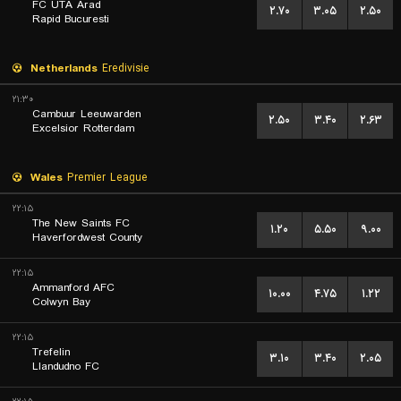
FC UTA Arad
۲.۷۰
۳.۰۵
۲.۵۰
Rapid Bucuresti
Netherlands
Eredivisie
۲۱:۳۰
Cambuur Leeuwarden
۲.۵۰
۳.۴۰
۲.۶۳
Excelsior Rotterdam
Wales
Premier League
۲۲:۱۵
The New Saints FC
۱.۲۰
۵.۵۰
۹.۰۰
Haverfordwest County
۲۲:۱۵
Ammanford AFC
۱۰.۰۰
۴.۷۵
۱.۲۲
Colwyn Bay
۲۲:۱۵
Trefelin
۳.۱۰
۳.۴۰
۲.۰۵
Llandudno FC