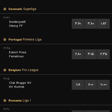
Denmark
Superliga
۲۰:۳۰
SonderjyskE
۳.۶۰
۳.۸۰
۱.۸۲
Viborg FF
Portugal
Primeira Liga
۲۲:۴۵
Estoril Praia
۲.۸۰
۳.۱۵
۲.۳۵
Famalicao
Belgium
Pro League
۲۲:۱۵
Club Brugge KV
۱.۱۸
۶.۰۰
۱۰.۰۰
KV Kortrijk
Romania
Liga I
۲۱:۳۰