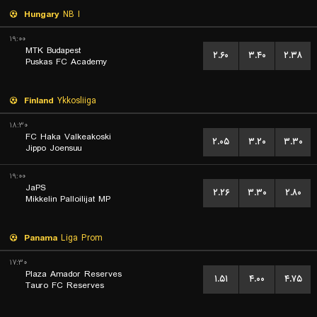
Hungary
NB I
۱۹:۰۰
MTK Budapest
۲.۶۰
۳.۴۰
۲.۳۸
Puskas FC Academy
Finland
Ykkosliiga
۱۸:۳۰
FC Haka Valkeakoski
۲.۰۵
۳.۲۰
۳.۳۰
Jippo Joensuu
۱۹:۰۰
JaPS
۲.۲۶
۳.۳۰
۲.۸۰
Mikkelin Palloilijat MP
Panama
Liga Prom
۱۷:۳۰
Plaza Amador Reserves
۱.۵۱
۴.۰۰
۴.۷۵
Tauro FC Reserves