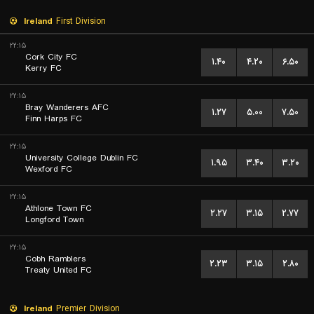
Ireland
First Division
۲۲:۱۵
Cork City FC
۱.۴۰
۴.۲۰
۶.۵۰
Kerry FC
۲۲:۱۵
Bray Wanderers AFC
۱.۲۷
۵.۰۰
۷.۵۰
Finn Harps FC
۲۲:۱۵
University College Dublin FC
۱.۹۵
۳.۴۰
۳.۲۰
Wexford FC
۲۲:۱۵
Athlone Town FC
۲.۲۷
۳.۱۵
۲.۷۷
Longford Town
۲۲:۱۵
Cobh Ramblers
۲.۲۳
۳.۱۵
۲.۸۰
Treaty United FC
Ireland
Premier Division