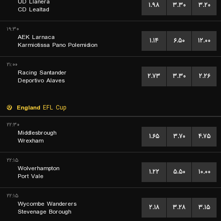
UD Llanera
۱.۹۸
۳.۳۰
۳.۲۰
CD Lealtad
۱۹:۳۰
AEK Larnaca
۱.۱۴
۶.۵۰
۱۲.۰۰
Karmiotissa Pano Polemidion
۲۱:۰۰
Racing Santander
۲.۷۳
۳.۳۰
۲.۲۶
Deportivo Alaves
England
EFL Cup
۲۲:۳۰
Middlesbrough
۱.۶۵
۳.۷۰
۴.۷۵
Wrexham
۲۲:۱۵
Wolverhampton
۱.۲۲
۵.۵۰
۱۰.۰۰
Port Vale
۲۲:۱۵
Wycombe Wanderers
۲.۱۸
۳.۲۸
۳.۱۵
Stevenage Borough