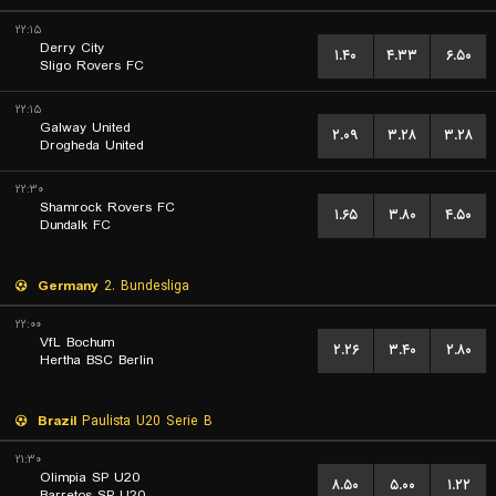
۲۲:۱۵
Derry City
۱.۴۰
۴.۳۳
۶.۵۰
Sligo Rovers FC
۲۲:۱۵
Galway United
۲.۰۹
۳.۲۸
۳.۲۸
Drogheda United
۲۲:۳۰
Shamrock Rovers FC
۱.۶۵
۳.۸۰
۴.۵۰
Dundalk FC
Germany
2. Bundesliga
۲۲:۰۰
VfL Bochum
۲.۲۶
۳.۴۰
۲.۸۰
Hertha BSC Berlin
Brazil
Paulista U20 Serie B
۲۱:۳۰
Olimpia SP U20
۸.۵۰
۵.۰۰
۱.۲۲
Barretos SP U20