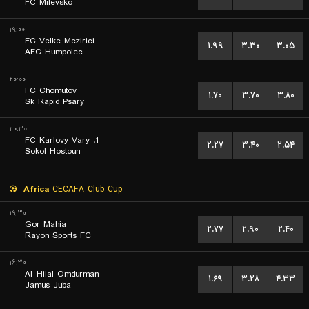
FC Milevsko
۱۹:۰۰
FC Velke Mezirici
۱.۹۹
۳.۳۰
۳.۰۵
AFC Humpolec
۲۰:۰۰
FC Chomutov
۱.۷۰
۳.۷۰
۳.۸۰
Sk Rapid Psary
۲۰:۳۰
1. FC Karlovy Vary
۲.۲۷
۳.۴۰
۲.۵۴
Sokol Hostoun
Africa
CECAFA Club Cup
۱۹:۳۰
Gor Mahia
۲.۷۷
۲.۹۰
۲.۴۰
Rayon Sports FC
۱۶:۳۰
Al-Hilal Omdurman
۱.۶۹
۳.۲۸
۴.۳۳
Jamus Juba