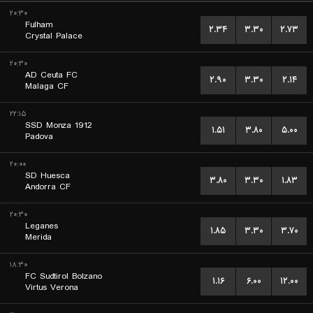
۲۰:۳۰
Fulham
۲.۳۴
۳.۳۰
۲.۷۳
Crystal Palace
۲۰:۳۰
AD Ceuta FC
۲.۹۰
۳.۳۰
۲.۱۴
Malaga CF
۲۲:۱۵
SSD Monza 1912
۱.۵۱
۳.۸۰
۵.۰۰
Padova
۲۰:۰۰
SD Huesca
۳.۸۰
۳.۳۰
۱.۸۳
Andorra CF
۲۰:۳۰
Leganes
۱.۸۵
۳.۳۰
۳.۷۰
Merida
۱۸:۳۰
FC Sudtirol Bolzano
۱.۱۶
۶.۰۰
۱۲.۰۰
Virtus Verona