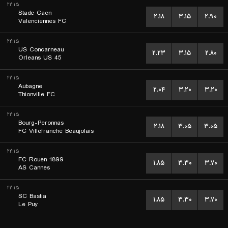
۲۲:۱۵
Stade Caen
۲.۱۸
۳.۱۵
۲.۹۰
Valenciennes FC
۲۲:۱۵
US Concarneau
۲.۲۳
۳.۱۵
۲.۸۰
Orleans US 45
۲۲:۱۵
Aubagne
۲.۰۴
۳.۲۰
۳.۲۰
Thionville FC
۲۲:۱۵
Bourg-Peronnas
۲.۱۸
۳.۰۵
۳.۰۵
FC Villefranche Beaujolais
۲۲:۱۵
FC Rouen 1899
۱.۸۵
۳.۳۰
۳.۷۰
AS Cannes
۲۲:۱۵
SC Bastia
۱.۸۵
۳.۳۰
۳.۷۰
Le Puy