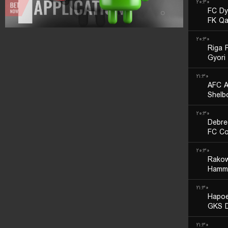
۲۰:۳۰
FC Dy
FK Qa
۲۰:۳۰
Riga 
Gyori
۲۱:۳۰
AFC A
Shelb
۲۰:۳۰
Debre
FC C
۲۰:۳۰
Rako
Hamma
۲۱:۳۰
Hapoe
GKS D
۲۱:۳۰