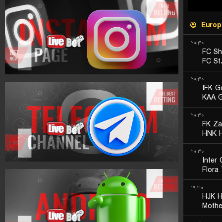
Europ
۲۰:۳۰
FC Sh
FC St
۲۰:۳۰
IFK G
KAA G
۲۰:۳۰
FK Zal
HNK H
۲۰:۳۰
Inter 
Flora 
۱۹:۳۰
HJK H
Mothe