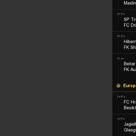
Maxli
۲۲:۳۰
SP Tre
FC Dri
۲۲:۳۰
Hiber
FK Sh
۲۱:۰۰
Beita
FK Au
Europ
۲۰:۳۰
FC Hr
Besik
۱۹:۳۰
Jagiel
Glasg