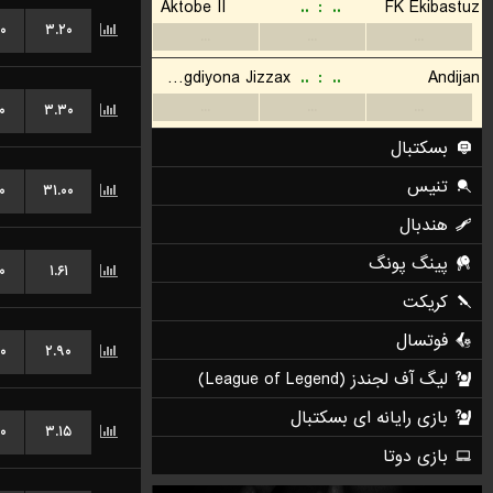
۰
۳.۲۰
۰
۳.۳۰
۰
۳۱.۰۰
۰
۱.۶۱
۰
۲.۹۰
۰
۳.۱۵