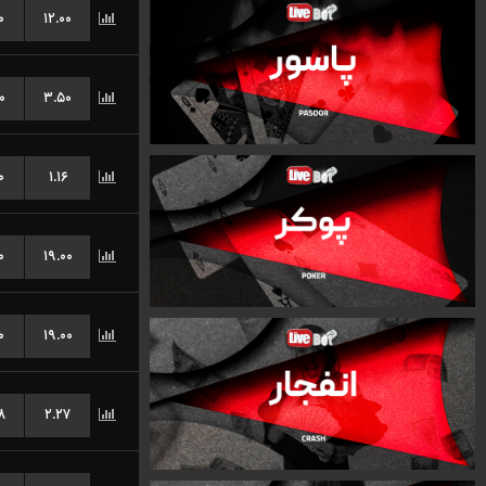
۰
۱۲.۰۰
۰
۳.۵۰
۰
۱.۱۶
۰
۱۹.۰۰
۰
۱۹.۰۰
۸
۲.۲۷