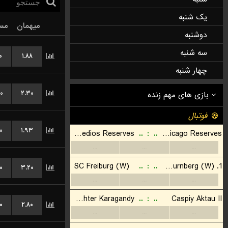
یک شنبه
میهمان
مس
دوشنبه
سه شنبه
۰
۱.۸۸
چهار شنبه
۰
۲.۳۰
۰
۱.۹۳
۰
۳.۲۰
۰
۲.۸۰