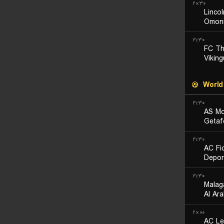
۲۰:۳۰
Linco
Omoni
۲۱:۳۰
FC T
Viking
World
۲۱:۳۰
AS M
Getaf
۲۱:۳۰
AC Fi
Depor
۲۱:۳۰
Malag
Al Ara
۲۰:۰۰
AC L