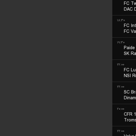
FC Tw
DAC D
۱۸:۳۰
FC In
FC Va
۱۹:۳۰
Paide
SK Ra
۲۲:۰۰
FC Lu
NSI R
۲۲:۰۰
SC Br
Dinam
۲۰:۰۰
CFR 1
Troms
۲۲:۰۰