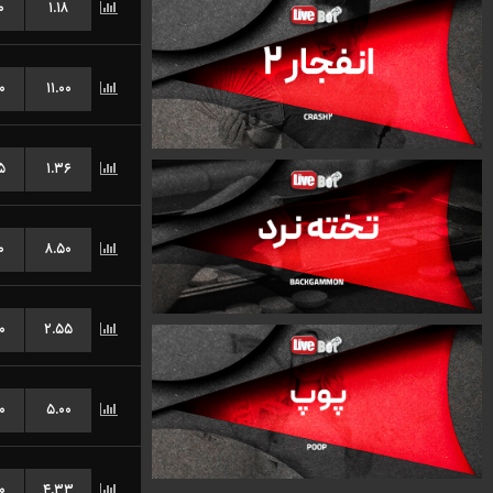
۰
۱.۱۸
۰
۱۱.۰۰
۵
۱.۳۶
۰
۸.۵۰
۰
۲.۵۵
۰
۵.۰۰
۰
۴.۳۳