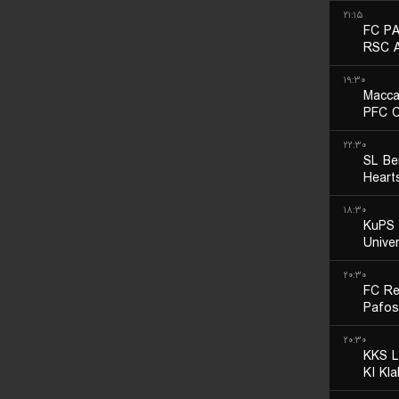
۲۱:۱۵
FC PA
RSC A
۱۹:۳۰
Macca
PFC C
۲۲:۳۰
SL Be
Heart
۱۸:۳۰
KuPS 
Unive
۲۰:۳۰
FC Re
Pafos
۲۰:۳۰
KKS L
KI Kla