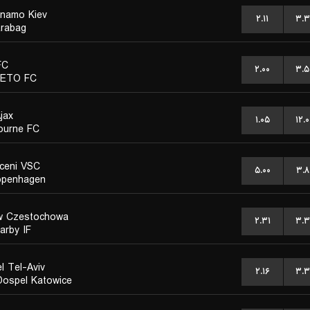
namo Kiev
۲.۱۱
۳.۳
rabag
FC
۲.۰۰
۳.۵
 ETO FC
jax
۱.۰۵
۱۲.۰
ourne FC
ceni VSC
۵.۰۰
۳.۸
openhagen
w Czestochowa
۲.۳۱
۳.۳
rby IF
l Tel-Aviv
۲.۱۶
۳.۳
ospel Katowice