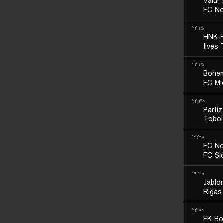
Valur 
FC No
۲۲:۱۵
HNK R
Ilves
۲۲:۱۵
Bohem
FC Mid
۲۲:۳۰
Parti
Tobol
۱۹:۳۰
FC No
FC Si
۱۹:۳۰
Jablo
Rigas
۲۲:۰۰
FK Bo