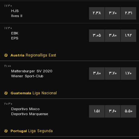
۱۷:۳۰
HJS
۲.۳۸
۳.۷۰
۲.۳۱
Ilves II
۱۷:۳۰
EBK
۳.۰۵
۳.۸۰
۱.۹۲
EPS
Austria
Regionalliga East
۲۱:۰۰
Mattersburger SV 2020
۳.۸۰
۳.۷۰
۱.۷۰
Wiener Sport-Club
Guatemala
Liga Nacional
۲۰:۳۰
Deportivo Mixco
۱.۵۱
۳.۶۰
۵.۵۰
Deportivo Marquense
Portugal
Liga Segunda