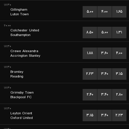
۱۷:۳۰
Gillingham
۵.۰۰
۴.۰۰
۱.۶۵
Luton Town
۲۰:۰۰
Colchester United
۸.۵۰
۵.۰۰
۱.۳۱
Southampton
۱۷:۳۰
Crewe Alexandra
۱.۸۸
۳.۶۰
۴.۰۰
Accrington Stanley
۱۷:۳۰
Bromley
۲.۲۳
۳.۴۰
۳.۱۵
Reading
۱۷:۳۰
Grimsby Town
۲.۴۰
۳.۴۰
۲.۸۰
Blackpool FC
۱۷:۳۰
Leyton Orient
۳.۱۵
۳.۴۰
۲.۲۳
Oxford United