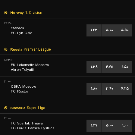
Norway
1. Division
۱۷:۳۰
Stabaek
۱.۴۳
۵.۰۰
۵.۵۰
FC Lyn Oslo
Russia
Premier League
۱۸:۳۰
FK Lokomotiv Moscow
۱.۳۸
۴.۷۵
۶.۵۰
Akron Tolyatti
۲۱:۰۰
CSKA Moscow
۱.۸۰
۳.۴۰
۴.۲۵
FC Rostov
Slovakia
Super Liga
۲۲:۰۰
FC Spartak Trnava
۱.۲۷
۵.۰۰
۹.۰۰
FC Dukla Banska Bystrica