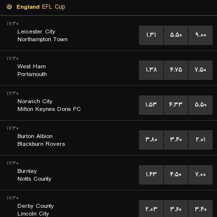
England
EFL Cup
۱۷:۳۰
Leicester City
۱.۳۱
۵.۵۰
۹.۰۰
Northampton Town
۱۷:۳۰
West Ham
۱.۳۸
۴.۷۵
۷.۵۰
Portsmouth
۱۷:۳۰
Norwich City
۱.۵۳
۴.۳۳
۵.۵۰
Milton Keynes Dons FC
۱۷:۳۰
Burton Albion
۳.۸۰
۳.۴۰
۲.۰۱
Blackburn Rovers
۱۷:۳۰
Burnley
۱.۴۳
۴.۵۰
۷.۰۰
Notts County
۱۷:۳۰
Derby County
۲.۰۳
۳.۶۰
۳.۴۰
Lincoln City