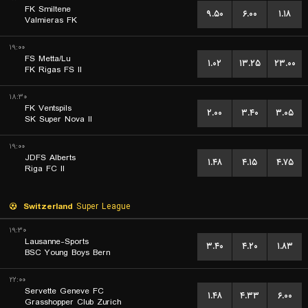
FK Smiltene
۹.۵۰
۶.۰۰
۱.۱۸
Valmieras FK
۱۹:۰۰
FS Metta/Lu
۱.۰۲
۱۳.۲۵
۲۳.۰۰
FK Rigas FS II
۱۸:۳۰
FK Ventspils
۲.۰۰
۳.۴۰
۳.۰۵
SK Super Nova II
۱۹:۰۰
JDFS Alberts
۱.۴۸
۴.۱۵
۴.۷۵
Riga FC II
Switzerland
Super League
۱۹:۳۰
Lausanne-Sports
۳.۴۰
۴.۲۰
۱.۸۳
BSC Young Boys Bern
۲۲:۰۰
Servette Geneve FC
۱.۴۸
۴.۳۳
۶.۰۰
Grasshopper Club Zurich