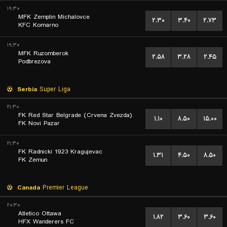
۱۹:۳۰
MFK Zemplin Michalovce
۲.۳۰
۳.۴۰
۲.۷۳
KFC Komarno
۱۹:۳۰
MFK Ruzomberok
۲.۵۸
۳.۲۸
۲.۴۵
Podbrezova
Serbia
Super Liga
۲۱:۳۰
FK Red Star Belgrade (Crvena Zvezda)
۱.۱۰
۸.۵۰
۱۵.۰۰
FK Novi Pazar
۲۱:۳۰
FK Radnicki 1923 Kragujevac
۱.۳۱
۴.۵۰
۸.۵۰
FK Zemun
Canada
Premier League
۲۰:۳۰
Atletico Ottawa
۱.۸۲
۳.۶۰
۳.۶۰
HFX Wanderers FC