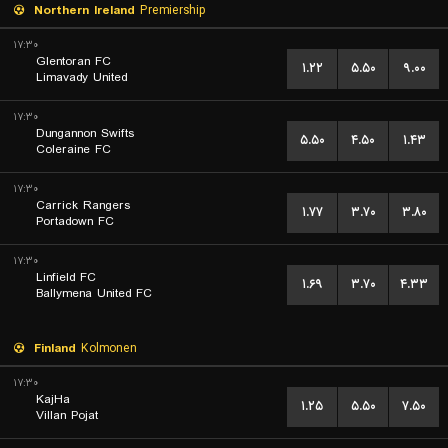
Northern Ireland
Premiership
۱۷:۳۰
Glentoran FC
۱.۲۲
۵.۵۰
۹.۰۰
Limavady United
۱۷:۳۰
Dungannon Swifts
۵.۵۰
۴.۵۰
۱.۴۳
Coleraine FC
۱۷:۳۰
Carrick Rangers
۱.۷۷
۳.۷۰
۳.۸۰
Portadown FC
۱۷:۳۰
Linfield FC
۱.۶۹
۳.۷۰
۴.۳۳
Ballymena United FC
Finland
Kolmonen
۱۷:۳۰
KajHa
۱.۲۵
۵.۵۰
۷.۵۰
Villan Pojat