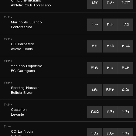
CF Elche Ilicitano
۱.۶۷
۳.۸۰
۴.۳۳
Athletic Club Torrellano
۲۰:۳۰
Marino de Luanco
۴.۰۰
۳.۱۰
۱.۸۵
Ponferradina
۲۰:۳۰
UD Barbastro
۲.۱۱
۳.۱۵
۳.۰۵
Atletic Lleida
۲۰:۳۰
Yeclano Deportivo
۳.۴۰
۳.۱۰
۲.۰۳
FC Cartagena
۲۰:۳۰
Sporting Hasselt
۱.۴۰
۴.۳۳
۵.۵۰
Belisia Bilzen
۲۰:۳۰
Castellon
۲.۵۵
۳.۴۰
۲.۴۰
Levante
۲۱:۰۰
CD La Nucia
۲.۸۰
۲.۹۰
۲.۴۰