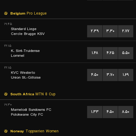
Belgium
Pro League
۱۹:۴۵
Standard Liege
۲.۳۹
۳.۳۰
۲.۷۷
Cercle Brugge KSV
۲۲:۱۵
K. Sint-Truidense
۱.۴۸
۴.۲۵
۵.۵۰
Lommel
۲۲:۱۵
KVC Westerlo
۴.۵۰
۳.۷۰
۱.۶۹
Union St.-Gilloise
South Africa
MTN 8 Cup
۱۹:۳۰
Mamelodi Sundowns FC
۱.۳۳
۴.۵۰
۸.۵۰
Polokwane City FC
Norway
Toppserien Women