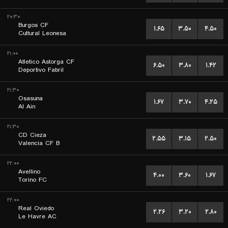
۲۰:۳۰
Burgos CF
۱.۶۵
۳.۵۰
۴.۵۰
Cultural Leonesa
۲۱:۰۰
Atletico Astorga CF
۶.۵۰
۳.۸۰
۱.۴۲
Deportivo Fabril
۲۱:۳۰
Osasuna
۱.۶۷
۳.۷۰
۴.۲۵
Al Ain
۲۱:۳۰
CD Cieza
۲.۵۵
۳.۱۵
۲.۵۰
Valencia CF B
۲۲:۰۰
Avellino
۴.۰۰
۳.۶۰
۱.۶۷
Torino FC
۲۲:۰۰
Real Oviedo
۲.۲۶
۳.۲۰
۲.۸۰
Le Havre AC