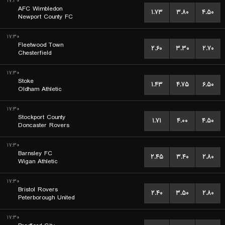
۱۷:۳۰
AFC Wimbledon
۱.۷۳
۳.۸۰
۴.۵۰
Newport County FC
۱۷:۳۰
Fleetwood Town
۲.۶۰
۳.۳۰
۲.۷۰
Chesterfield
۱۷:۳۰
Stoke
۱.۴۳
۴.۷۵
۶.۵۰
Oldham Athletic
۱۷:۳۰
Stockport County
۱.۷۱
۴.۰۰
۴.۵۰
Doncaster Rovers
۱۷:۳۰
Barnsley FC
۲.۴۵
۳.۴۰
۲.۸۰
Wigan Athletic
۱۷:۳۰
Bristol Rovers
۲.۴۰
۳.۵۰
۲.۸۰
Peterborough United
۱۷:۳۰