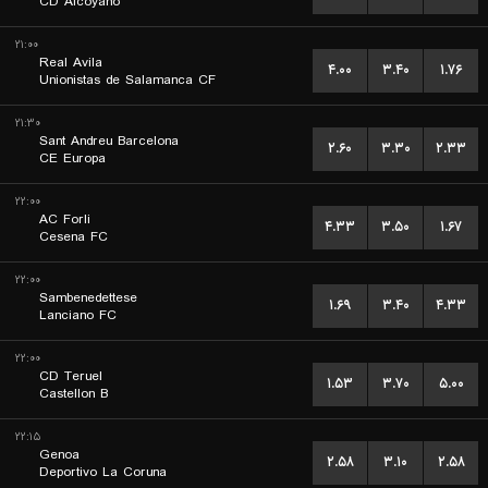
CD Alcoyano
۲۱:۰۰
Real Avila
۴.۰۰
۳.۴۰
۱.۷۶
Unionistas de Salamanca CF
۲۱:۳۰
Sant Andreu Barcelona
۲.۶۰
۳.۳۰
۲.۳۳
CE Europa
۲۲:۰۰
AC Forli
۴.۳۳
۳.۵۰
۱.۶۷
Cesena FC
۲۲:۰۰
Sambenedettese
۱.۶۹
۳.۴۰
۴.۳۳
Lanciano FC
۲۲:۰۰
CD Teruel
۱.۵۳
۳.۷۰
۵.۰۰
Castellon B
۲۲:۱۵
Genoa
۲.۵۸
۳.۱۰
۲.۵۸
Deportivo La Coruna