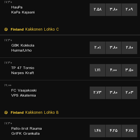
۱۷:۳۰
HauPa
۲.۵۸
۳.۸۰
۲.۰۹
KaPa Kajaani
Finland
Kakkonen Lohko C
۱۷:۳۰
GBK Kokkola
۲.۰۱
۳.۸۰
۲.۸۰
Huima/Urho
۱۷:۳۰
TP 47 Tornio
۱.۷۱
۴.۰۰
۳.۵۰
Narpes Kraft
۱۹:۰۰
FC Vaajakoski
۲.۷۳
۳.۸۰
۲.۰۳
VPS Akatemia
Finland
Kakkonen Lohko B
۱۷:۳۰
Pallo-Iirot Rauma
۱.۴۸
۴.۲۵
۴.۷۵
GrIFK Grankulla