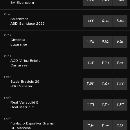
۲.۴۵
۳.۵۰
۲.۵۵
SV Elversberg
۱۹:۰۰
Salernitana
۱.۲۲
۵.۰۰
۹.۵۰
ASD Sambiase 2023
۱۹:۳۰
Cittadella
۱.۳۸
۴.۱۵
۶.۵۰
Luparense
۱۹:۳۰
ACD Virtus Entella
۲.۱۲
۳.۲۰
۳.۰۰
Carrarese
۲۰:۰۰
Stade Brestois 29
۲.۶۳
۳.۵۰
۲.۲۷
SSC Venezia
۲۰:۳۰
Real Valladolid B
۲.۳۱
۳.۳۰
۲.۶۳
Real Madrid C
۲۰:۳۰
Fundacio Esportiva Grama
۳.۱۰
۳.۰۰
۲.۱۶
CE Manresa