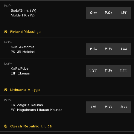
۱۹:۳۰
Bodo/Glimt (W)
۵.۰۰
۴.۵۰
۱.۴۳
Molde FK (W)
Finland
Ykkosliiga
۱۸:۳۰
SJK Akatemia
۳.۶۰
۳.۴۰
۱.۸۸
PK-35 Helsinki
۱۸:۳۰
KaPa/PuLe
۲.۷۳
۳.۴۰
۲.۲۲
EIF Ekenas
Lithuania
A Lyga
۱۹:۳۰
FK Zalgiris Kaunas
۱.۵۱
۳.۷۰
۵.۰۰
FC Hegelmann Litauen Kaunas
Czech Republic
1. Liga