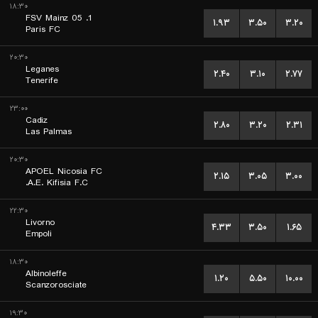
۱۸:۳۰
1. FSV Mainz 05
۱.۹۳
۳.۵۰
۳.۲۰
Paris FC
۲۰:۳۰
Leganes
۲.۴۰
۳.۱۰
۲.۷۷
Tenerife
۲۳:۰۰
Cadiz
۲.۸۰
۳.۲۰
۲.۳۱
Las Palmas
۲۰:۳۰
APOEL Nicosia FC
۲.۱۵
۳.۰۵
۳.۰۰
A.E. Kifisia F.C.
۲۲:۳۰
Livorno
۴.۳۳
۳.۵۰
۱.۶۵
Empoli
۱۸:۳۰
Albinoleffe
۱.۲۰
۵.۵۰
۱۰.۰۰
Scanzorosciate
۱۹:۳۰