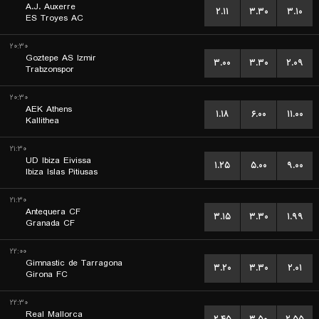
A.J. Auxerre
۲.۱۱
۳.۳۰
۳.۱۰
ES Troyes AC
۲۰:۳۰
Goztepe AS Izmir
۳.۰۰
۳.۳۰
۲.۰۹
Trabzonspor
۲۰:۳۰
AEK Athens
۱.۱۸
۶.۰۰
۱۱.۰۰
Kallithea
۲۱:۳۰
UD Ibiza Eivissa
۱.۲۵
۵.۰۰
۹.۰۰
Ibiza Islas Pitiusas
۲۱:۳۰
Antequera CF
۳.۱۵
۳.۳۰
۱.۹۹
Granada CF
۲۲:۰۰
Gimnastic de Tarragona
۳.۲۰
۳.۳۰
۲.۰۱
Girona FC
۲۲:۳۰
Real Mallorca