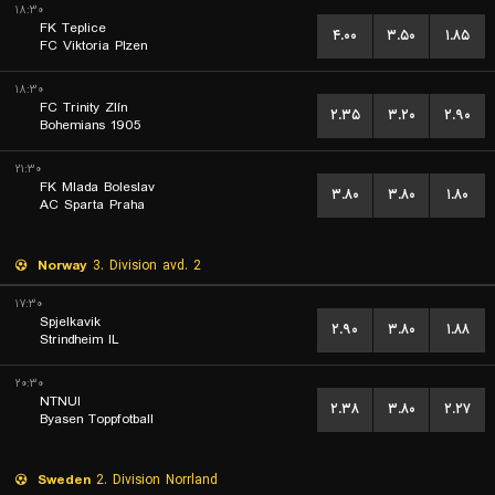
۱۸:۳۰
FK Teplice
۴.۰۰
۳.۵۰
۱.۸۵
FC Viktoria Plzen
۱۸:۳۰
FC Trinity Zlín
۲.۳۵
۳.۲۰
۲.۹۰
Bohemians 1905
۲۱:۳۰
FK Mlada Boleslav
۳.۸۰
۳.۸۰
۱.۸۰
AC Sparta Praha
Norway
3. Division avd. 2
۱۷:۳۰
Spjelkavik
۲.۹۰
۳.۸۰
۱.۸۸
Strindheim IL
۲۰:۳۰
NTNUI
۲.۳۸
۳.۸۰
۲.۲۷
Byasen Toppfotball
Sweden
2. Division Norrland