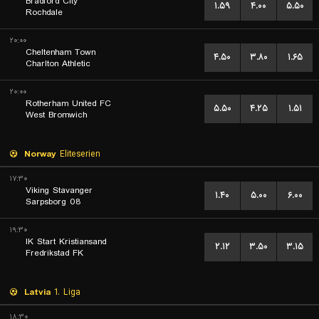
Bradford City
۱.۵۹
۴.۰۰
۵.۵۰
Rochdale
۲۰:۰۰
Cheltenham Town
۴.۵۰
۳.۸۰
۱.۶۵
Charlton Athletic
۲۰:۰۰
Rotherham United FC
۵.۵۰
۴.۲۵
۱.۵۱
West Bromwich
Norway
Eliteserien
۱۷:۳۰
Viking Stavanger
۱.۴۰
۵.۰۰
۶.۰۰
Sarpsborg 08
۱۹:۳۰
IK Start Kristiansand
۲.۱۲
۳.۵۰
۳.۱۵
Fredrikstad FK
Latvia
1. Liga
۱۸:۳۰