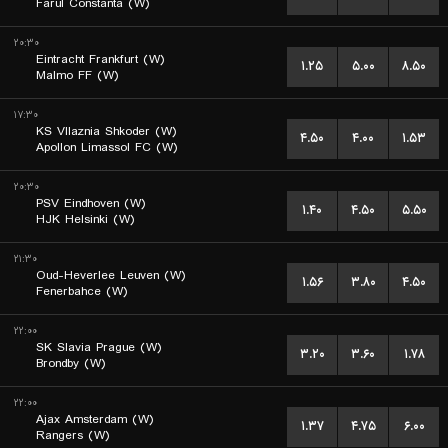
Farul Constanta (W)
۲۰:۳۰
Eintracht Frankfurt (W)
۱.۲۵
۵.۰۰
۸.۵۰
Malmo FF (W)
۱۷:۳۰
KS Vllaznia Shkoder (W)
۴.۵۰
۴.۰۰
۱.۵۳
Apollon Limassol FC (W)
۲۰:۳۰
PSV Eindhoven (W)
۱.۴۰
۴.۵۰
۵.۵۰
HJK Helsinki (W)
۲۱:۳۰
Oud-Heverlee Leuven (W)
۱.۵۶
۳.۸۰
۴.۵۰
Fenerbahce (W)
۲۲:۰۰
SK Slavia Prague (W)
۳.۲۰
۳.۶۰
۱.۷۸
Brondby (W)
۲۲:۰۰
Ajax Amsterdam (W)
۱.۳۷
۴.۷۵
۶.۰۰
Rangers (W)