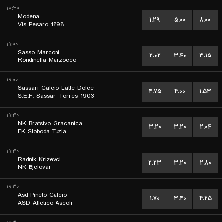
۱۸:۳۰
Modena
۱.۲۹
۵.۰۰
۸.۰۰
Vis Pesaro 1898
۱۹:۰۰
Sasso Marconi
۲.۰۲
۳.۴۰
۳.۱۵
Rondinella Marzocco
۱۹:۰۰
Sassari Calcio Latte Dolce
۴.۷۵
۴.۰۰
۱.۵۳
S.E.F. Sassari Torres 1903
۱۹:۳۰
NK Bratstvo Gracanica
۳.۲۰
۳.۲۰
۲.۰۴
FK Sloboda Tuzla
۱۹:۳۰
Radnik Krizevci
۲.۲۳
۳.۲۰
۲.۸۰
NK Bjelovar
۱۹:۳۰
Asd Pineto Calcio
۱.۷۰
۳.۴۰
۴.۲۵
ASD Atletico Ascoli