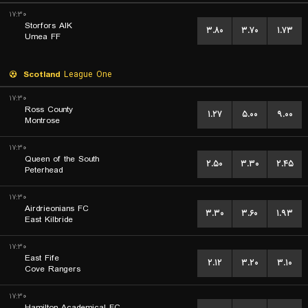
۱۷:۳۰
Storfors AIK
۳.۸۰
۳.۷۰
۱.۷۳
Umea FF
Scotland
League One
۱۷:۳۰
Ross County
۱.۲۷
۵.۰۰
۹.۰۰
Montrose
۱۷:۳۰
Queen of the South
۲.۵۰
۳.۳۰
۲.۴۵
Peterhead
۱۷:۳۰
Airdrieonians FC
۳.۳۰
۳.۶۰
۱.۹۳
East Kilbride
۱۷:۳۰
East Fife
۲.۱۲
۳.۲۰
۳.۱۰
Cove Rangers
۱۷:۳۰
Hamilton Academical FC