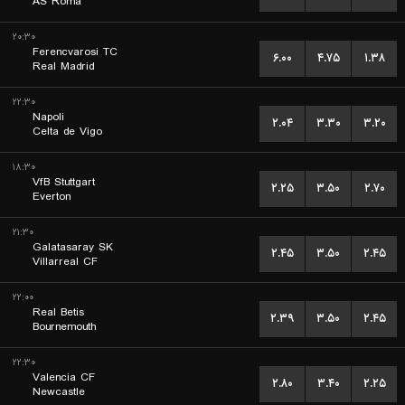
AS Roma
۲۰:۳۰
Ferencvarosi TC
۶.۰۰
۴.۷۵
۱.۳۸
Real Madrid
۲۲:۳۰
Napoli
۲.۰۴
۳.۳۰
۳.۲۰
Celta de Vigo
۱۸:۳۰
VfB Stuttgart
۲.۲۵
۳.۵۰
۲.۷۰
Everton
۲۱:۳۰
Galatasaray SK
۲.۴۵
۳.۵۰
۲.۴۵
Villarreal CF
۲۲:۰۰
Real Betis
۲.۳۹
۳.۵۰
۲.۴۵
Bournemouth
۲۲:۳۰
Valencia CF
۲.۸۰
۳.۴۰
۲.۲۵
Newcastle