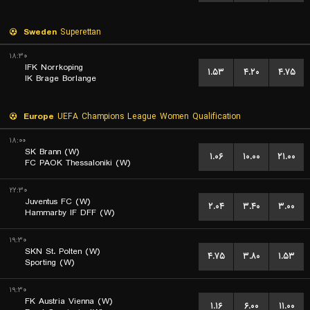
Sweden
Superettan
۱۸:۳۰
IFK Norrkoping
۱.۵۳
۴.۲۰
۴.۷۵
IK Brage Borlange
Europe
UEFA Champions League Women Qualification
۱۸:۰۰
SK Brann (W)
۱.۰۶
۱۰.۰۰
۲۱.۰۰
FC PAOK Thessaloniki (W)
۲۲:۳۰
Juventus FC (W)
۲.۰۴
۳.۴۰
۳.۰۰
Hammarby IF DFF (W)
۱۹:۳۰
SKN St. Polten (W)
۴.۷۵
۳.۸۰
۱.۵۳
Sporting (W)
۱۹:۳۰
FK Austria Vienna (W)
۱.۱۶
۶.۰۰
۱۱.۰۰