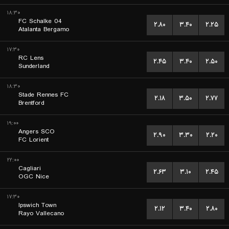
۱۸:۳۰
FC Schalke 04
۲.۸۰
۳.۴۰
۲.۲۵
Atalanta Bergamo
۱۷:۳۰
RC Lens
۲.۴۵
۳.۴۰
۲.۵۰
Sunderland
۱۸:۳۰
Stade Rennes FC
۲.۱۸
۳.۵۰
۲.۷۷
Brentford
۱۹:۰۰
Angers SCO
۲.۹۰
۳.۳۰
۲.۲۰
FC Lorient
۲۲:۰۰
Cagliari
۲.۶۳
۳.۱۰
۲.۴۵
OGC Nice
۱۷:۳۰
Ipswich Town
۲.۱۲
۳.۴۰
۲.۸۰
Rayo Vallecano