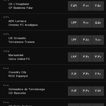
۱۹:۳۰
CE L'Hospitalet
۲.۵۹
۳.۰۰
۲.۵۰
CF Badalona Futur
۱۹:۳۰
AEK Larnaca
۱.۴۳
۴.۰۰
۵.۵۰
Omonia FC Aradippou
۱۹:۳۰
US Grosseto
۱.۴۲
۳.۸۰
۷.۰۰
Terranuova Traiana
۱۹:۴۵
Marsaxlokk
۱.۹۳
۳.۴۰
۳.۳۰
Gzira United FC
۲۰:۰۰
Coventry City
۲.۱۶
۳.۴۰
۲.۹۰
RCD Espanyol
۲۰:۰۰
Gimnastica de Torrelavega
۲.۱۴
۳.۳۰
۲.۷۷
CD Basconia
۲۰:۰۰