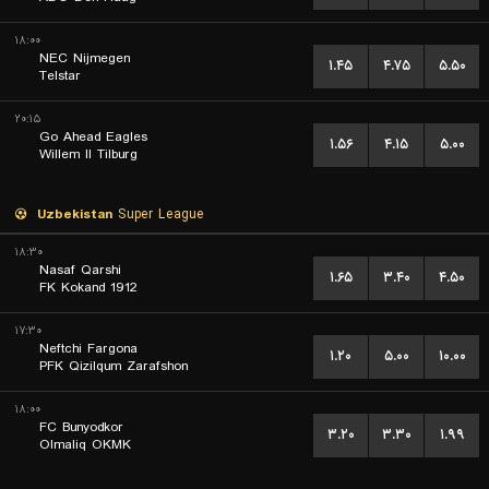
۱۸:۰۰
NEC Nijmegen
۱.۴۵
۴.۷۵
۵.۵۰
Telstar
۲۰:۱۵
Go Ahead Eagles
۱.۵۶
۴.۱۵
۵.۰۰
Willem II Tilburg
Uzbekistan
Super League
۱۸:۳۰
Nasaf Qarshi
۱.۶۵
۳.۴۰
۴.۵۰
FK Kokand 1912
۱۷:۳۰
Neftchi Fargona
۱.۲۰
۵.۰۰
۱۰.۰۰
PFK Qizilqum Zarafshon
۱۸:۰۰
FC Bunyodkor
۳.۲۰
۳.۳۰
۱.۹۹
Olmaliq OKMK