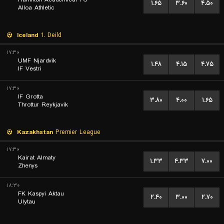
۱.۶۵
۳.۶۰
۴.۵۰
Alloa Athletic
Iceland
1. Deild
۱۷:۳۰
UMF Njardvik
۱.۴۸
۴.۱۵
۴.۷۵
IF Vestri
۱۷:۳۰
IF Grotta
۳.۸۰
۴.۰۰
۱.۶۵
Throttur Reykjavik
Kazakhstan
Premier League
۱۷:۳۰
Kairat Almaty
۱.۳۳
۴.۳۳
۷.۰۰
Zhenys
۱۸:۳۰
FK Kaspyi Aktau
۲.۴۰
۳.۰۰
۲.۷۰
Ulytau