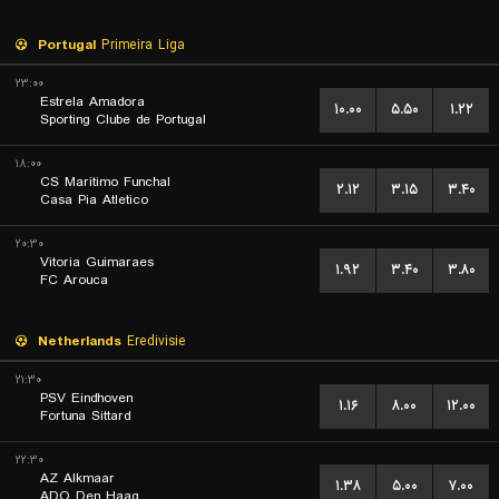
Portugal
Primeira Liga
۲۳:۰۰
Estrela Amadora
۱۰.۰۰
۵.۵۰
۱.۲۲
Sporting Clube de Portugal
۱۸:۰۰
CS Maritimo Funchal
۲.۱۲
۳.۱۵
۳.۴۰
Casa Pia Atletico
۲۰:۳۰
Vitoria Guimaraes
۱.۹۲
۳.۴۰
۳.۸۰
FC Arouca
Netherlands
Eredivisie
۲۱:۳۰
PSV Eindhoven
۱.۱۶
۸.۰۰
۱۲.۰۰
Fortuna Sittard
۲۲:۳۰
AZ Alkmaar
۱.۳۸
۵.۰۰
۷.۰۰
ADO Den Haag