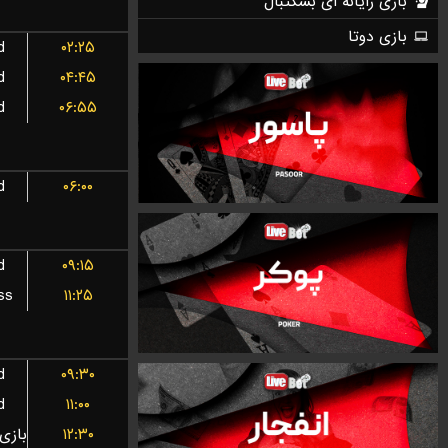
d
۰۲:۲۵
d
۰۴:۴۵
d
۰۶:۵۵
d
۰۶:۰۰
d
۰۹:۱۵
ss
۱۱:۲۵
d
۰۹:۳۰
d
۱۱:۰۰
۱۲:۳۰