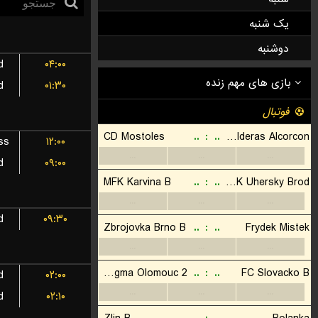
یک شنبه
دوشنبه
d
۰۴:۰۰
d
۰۱:۳۰
ss
۱۲:۰۰
d
۰۹:۰۰
d
۰۹:۳۰
d
۰۲:۰۰
d
۰۲:۱۰