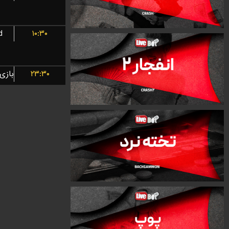
d
۱۰:۳۰
۲۳:۳۰