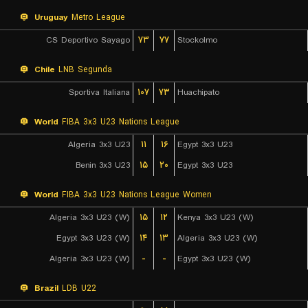
Uruguay
Metro League
CS Deportivo Sayago
۷۳
۷۷
Stockolmo
Chile
LNB Segunda
Sportiva Italiana
۱۰۷
۷۳
Huachipato
World
FIBA 3x3 U23 Nations League
Algeria 3x3 U23
۱۱
۱۶
Egypt 3x3 U23
Benin 3x3 U23
۱۵
۲۰
Egypt 3x3 U23
World
FIBA 3x3 U23 Nations League Women
Algeria 3x3 U23 (W)
۱۵
۱۲
Kenya 3x3 U23 (W)
Egypt 3x3 U23 (W)
۱۴
۱۳
Algeria 3x3 U23 (W)
Algeria 3x3 U23 (W)
-
-
Egypt 3x3 U23 (W)
Brazil
LDB U22