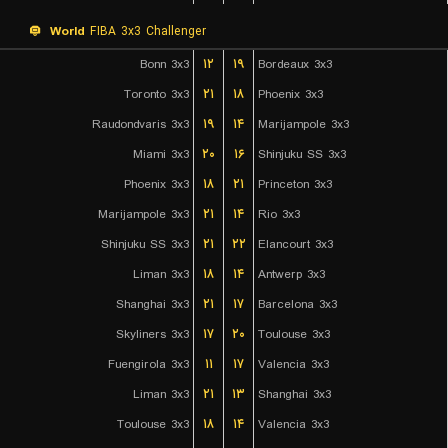
World
FIBA 3x3 Challenger
Bonn 3x3
۱۲
۱۹
Bordeaux 3x3
Toronto 3x3
۲۱
۱۸
Phoenix 3x3
Raudondvaris 3x3
۱۹
۱۴
Marijampole 3x3
Miami 3x3
۲۰
۱۶
Shinjuku SS 3x3
Phoenix 3x3
۱۸
۲۱
Princeton 3x3
Marijampole 3x3
۲۱
۱۴
Rio 3x3
Shinjuku SS 3x3
۲۱
۲۲
Elancourt 3x3
Liman 3x3
۱۸
۱۴
Antwerp 3x3
Shanghai 3x3
۲۱
۱۷
Barcelona 3x3
Skyliners 3x3
۱۷
۲۰
Toulouse 3x3
Fuengirola 3x3
۱۱
۱۷
Valencia 3x3
Liman 3x3
۲۱
۱۳
Shanghai 3x3
Toulouse 3x3
۱۸
۱۴
Valencia 3x3