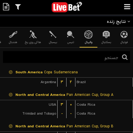
نتایج زنده
فوتبال
بسکتبال
والیبال
تنیس
بیسبال
هاکی روی یخ
هندبال
ف
South America
Copa Sudamericana
Argentina
۳
۲
Brazil
North and Central America
Pan American Cup, Group A
USA
۳
۰
Costa Rica
Trinidad and Tobago
-
-
Costa Rica
North and Central America
Pan American Cup, Group B